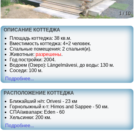
1 / 10
ОПИСАНИЕ КОТТЕДЖА
Площадь коттеджа: 38 кв.м.
Вместимость коттеджа: 4+2 человек.
Спальные помещения: 2 спальня(и).
Животные:
разрешены
.
Год постройки: 2004.
Водоем (Озеро): Längelmävesi, до воды: 130 м.
Соседи: 100 м.
Подробнее...
РАСПОЛОЖЕНИЕ КОТТЕДЖА
Ближайший н/п: Orivesi - 23 км
Горнолыжный к-т: Himos and Sappee - 50 км.
СПА/аквапарк: Eden - 60
Хельсинки: 200 км.
Подробнее...