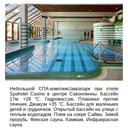
Небольшой СПА-комплекс/аквапарк при отеле
Spahotel Casino в центре Савонлинны. Бассейн
17м: +28 °C. Гидромассаж. Плаванье против
течения. Джакузи +35 °C. Бассейн для маленьких
детей и грудничков. Открытый бассейн на улице с
теплым водопадом. Пляж на озере Сайма. Зимой
прорубь. Финская сауна, Хаммам, Инфракрасная
сауна.