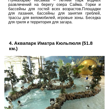
Пункахарью Кесамаа – летний парк водных
развлечений на берегу озера Сайма. Горки и
бассейны для гостей всех возрастов.Площадки
для лазания, бассейны для занятия греблей,
трассы для веломобилей, игровые зоны. Беседка
для гриля и территория для загара.
4.
Аквапарк Иматра Кюльпюля
(51.8
км.)