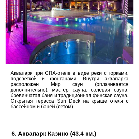
Аквапарк при СПА-отеле в виде реки с горками,
подсветкой и фонтанами. Внутри аквапарка
расположен Мир саун (оплачивается
дополнительно): мастер сауна, солевая сауна,
бревенчатая баня и традиционная финская сауна.
Открытая терасса Sun Deck на крыше отеля с
бассейном и баней (летом).
6.
Аквапарк Казино
(43.4 км.)