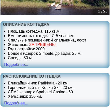
1 / 25
ОПИСАНИЕ КОТТЕДЖА
Площадь коттеджа: 116 кв.м.
Вместимость коттеджа: 7+5 человек.
Спальные помещения: 4 спальня(и)., лофт
Животные:
ЗАПРЕЩЕНЫ
.
Год постройки: 2000.
Водоем (Озеро): Simpele, до воды: 25 м.
Соседи: 80 м.
Подробнее...
РАСПОЛОЖЕНИЕ КОТТЕДЖА
Ближайший н/п: Parikkala - 20 км
Горнолыжный к-т: Konka Ski - 20 км.
СПА/аквапарк: Spahotel Casino - 60
Хельсинки: 330 км.
Подробнее...