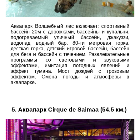
Аквапарк Волшебный лес включает: спортивный
бассейн 20м с дорожками, бассейны и купальни,
подогреваемый уличный бассейн, джакуззи,
водопад, водный бар, 80-ти метровая горка,
десткая горка, детский игровой бассейн, бассейн
для бега и бассейн с течением. Развлекательные
программы со световыми и звуковыми
эффектами, имитация погодных явлений и
эффект тумана. Мост дождей с грозовым
эффектом. Смена погоды и атмосферы в
аквапарке.
5.
Аквапарк Cirque de Saimaa
(54.5 км.)