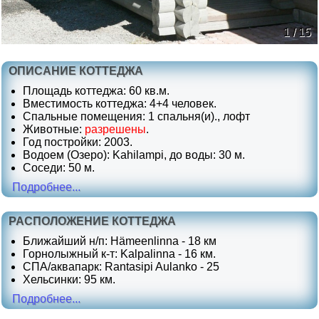
1 / 15
ОПИСАНИЕ КОТТЕДЖА
Площадь коттеджа: 60 кв.м.
Вместимость коттеджа: 4+4 человек.
Спальные помещения: 1 спальня(и)., лофт
Животные:
разрешены
.
Год постройки: 2003.
Водоем (Озеро): Kahilampi, до воды: 30 м.
Соседи: 50 м.
Подробнее...
РАСПОЛОЖЕНИЕ КОТТЕДЖА
Ближайший н/п: Hämeenlinna - 18 км
Горнолыжный к-т: Kalpalinna - 16 км.
СПА/аквапарк: Rantasipi Aulanko - 25
Хельсинки: 95 км.
Подробнее...