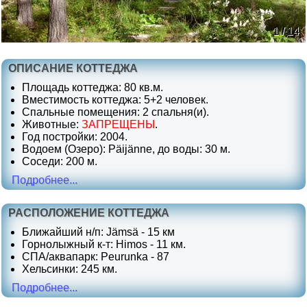
1 / 14
ОПИСАНИЕ КОТТЕДЖА
Площадь коттеджа: 80 кв.м.
Вместимость коттеджа: 5+2 человек.
Спальные помещения: 2 спальня(и).
Животные:
ЗАПРЕЩЕНЫ
.
Год постройки: 2004.
Водоем (Озеро): Päijänne, до воды: 30 м.
Соседи: 200 м.
Подробнее...
РАСПОЛОЖЕНИЕ КОТТЕДЖА
Ближайший н/п: Jämsä - 15 км
Горнолыжный к-т: Himos - 11 км.
СПА/аквапарк: Peurunka - 87
Хельсинки: 245 км.
Подробнее...