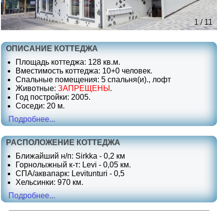
1 / 11
ОПИСАНИЕ КОТТЕДЖА
Площадь коттеджа: 128 кв.м.
Вместимость коттеджа: 10+0 человек.
Спальные помещения: 5 спальня(и)., лофт
Животные:
ЗАПРЕЩЕНЫ
.
Год постройки: 2005.
Соседи: 20 м.
Подробнее...
РАСПОЛОЖЕНИЕ КОТТЕДЖА
Ближайший н/п: Sirkka - 0,2 км
Горнолыжный к-т: Levi - 0,05 км.
СПА/аквапарк: Levitunturi - 0,5
Хельсинки: 970 км.
Подробнее...