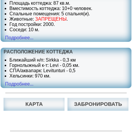
Площадь коттеджа: 87 кв.м.
Вместимость коттеджа: 10+0 человек.
Спальные помещения: 5 спальня(и).
Животные:
ЗАПРЕЩЕНЫ
.
Год постройки: 2000.
Соседи: 10 м.
Подробнее...
РАСПОЛОЖЕНИЕ КОТТЕДЖА
Ближайший н/п: Sirkka - 0,3 км
Горнолыжный к-т: Levi - 0,05 км.
СПА/аквапарк: Levitunturi - 0,5
Хельсинки: 970 км.
Подробнее...
КАРТА
ЗАБРОНИРОВАТЬ