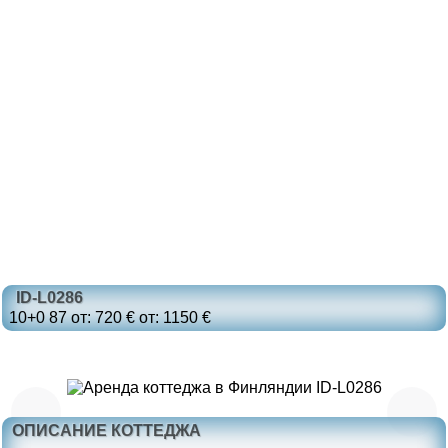
ID-L0286
10+0
87
от: 720 €
от: 1150 €
ОПИСАНИЕ КОТТЕДЖА