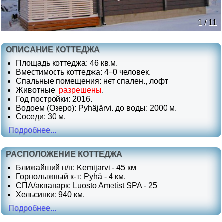
1 / 11
ОПИСАНИЕ КОТТЕДЖА
Площадь коттеджа: 46 кв.м.
Вместимость коттеджа: 4+0 человек.
Спальные помещения: нет спален., лофт
Животные:
разрешены
.
Год постройки: 2016.
Водоем (Озеро): Pyhäjärvi, до воды: 2000 м.
Соседи: 30 м.
Подробнее...
РАСПОЛОЖЕНИЕ КОТТЕДЖА
Ближайший н/п: Kemijarvi - 45 км
Горнолыжный к-т: Pyhä - 4 км.
СПА/аквапарк: Luosto Ametist SPA - 25
Хельсинки: 940 км.
Подробнее...