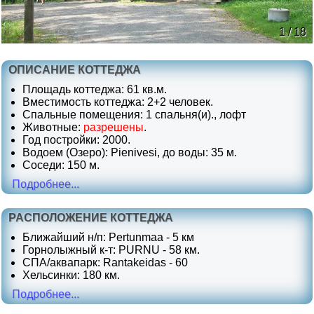
1 / 18
ОПИСАНИЕ КОТТЕДЖА
Площадь коттеджа: 61 кв.м.
Вместимость коттеджа: 2+2 человек.
Спальные помещения: 1 спальня(и)., лофт
Животные:
разрешены
.
Год постройки: 2000.
Водоем (Озеро): Pienivesi, до воды: 35 м.
Соседи: 150 м.
Подробнее...
РАСПОЛОЖЕНИЕ КОТТЕДЖА
Ближайший н/п: Pertunmaa - 5 км
Горнолыжный к-т: PURNU - 58 км.
СПА/аквапарк: Rantakeidas - 60
Хельсинки: 180 км.
Подробнее...