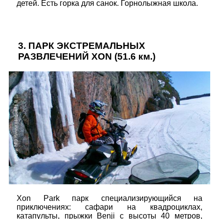
детей. Есть горка для санок. Горнолыжная школа.
3.
ПАРК ЭКСТРЕМАЛЬНЫХ
РАЗВЛЕЧЕНИЙ XON
(51.6 км.)
Xon Park парк специализирующийся на
приключениях: сафари на квадроциклах,
катапульты, прыжки Benji с высоты 40 метров,