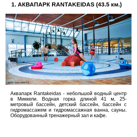
1.
АКВАПАРК RANTAKEIDAS
(43.5 км.)
Аквапарк Rantakeidas - небольшой водный центр
в Миккели. Водная горка длиной 41 м, 25-
метровый бассейн, детский бассейн, бассейн с
гидромассажем и гидромассажная ванна, сауны.
Оборудованный тренажерный зал и кафе.