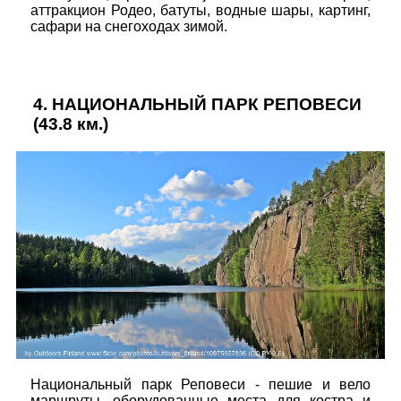
аттракцион Родео, батуты, водные шары, картинг,
сафари на снегоходах зимой.
4.
НАЦИОНАЛЬНЫЙ ПАРК РЕПОВЕСИ
(43.8 км.)
Национальный парк Реповеси - пешие и вело
маршруты, оборудованные места для костра и