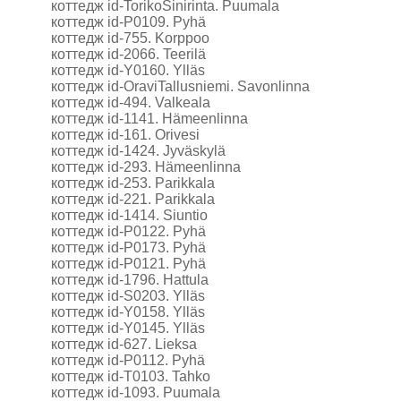
коттедж id-TorikoSinirinta. Puumala
коттедж id-P0109. Pyhä
коттедж id-755. Korppoo
коттедж id-2066. Teerilä
коттедж id-Y0160. Ylläs
коттедж id-OraviTallusniemi. Savonlinna
коттедж id-494. Valkeala
коттедж id-1141. Hämeenlinna
коттедж id-161. Orivesi
коттедж id-1424. Jyväskylä
коттедж id-293. Hämeenlinna
коттедж id-253. Parikkala
коттедж id-221. Parikkala
коттедж id-1414. Siuntio
коттедж id-P0122. Pyhä
коттедж id-P0173. Pyhä
коттедж id-P0121. Pyhä
коттедж id-1796. Hattula
коттедж id-S0203. Ylläs
коттедж id-Y0158. Ylläs
коттедж id-Y0145. Ylläs
коттедж id-627. Lieksa
коттедж id-P0112. Pyhä
коттедж id-T0103. Tahko
коттедж id-1093. Puumala