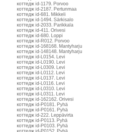
коттедж id-1179. Porvoo
коттедж id-2187. Pertunmaa
коттедж id-681. Mikkeli
коттедж id-1494. Särkisalo
коттедж id-2033. Parikkala
коттедж id-411. Orivesi
коттедж id-680. Loppi
коттедж id-R012. Porvoo
коттедж id-168168. Mantyharju
коттедж id-148148. Mantyharju
коттедж id-L0154. Levi
коттедж id-L0190. Levi
коттедж id-L0309. Levi
коттедж id-L0112. Levi
коттедж id-L0137. Levi
коттедж id-L0116. Levi
коттедж id-L0310. Levi
коттедж id-L0311. Levi
коттедж id-162162. Orivesi
коттедж id-P0181. Pyhä
коттедж id-P0161. Pyhä
коттедж id-222. Leppävirta
коттедж id-P0113. Pyhä
коттедж id-P0103. Pyhä
коттедж id-P0152. Pyhä