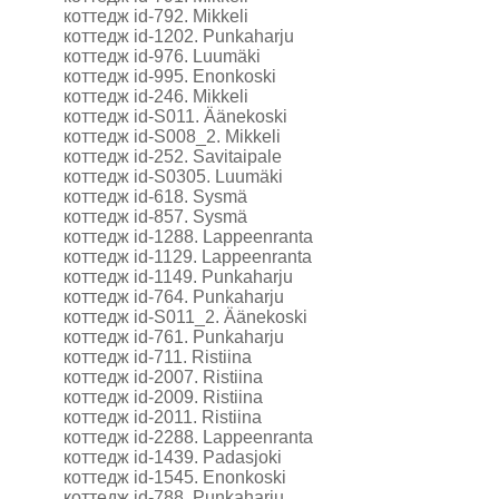
коттедж id-792. Mikkeli
коттедж id-1202. Punkaharju
коттедж id-976. Luumäki
коттедж id-995. Enonkoski
коттедж id-246. Mikkeli
коттедж id-S011. Äänekoski
коттедж id-S008_2. Mikkeli
коттедж id-252. Savitaipale
коттедж id-S0305. Luumäki
коттедж id-618. Sysmä
коттедж id-857. Sysmä
коттедж id-1288. Lappeenranta
коттедж id-1129. Lappeenranta
коттедж id-1149. Punkaharju
коттедж id-764. Punkaharju
коттедж id-S011_2. Äänekoski
коттедж id-761. Punkaharju
коттедж id-711. Ristiina
коттедж id-2007. Ristiina
коттедж id-2009. Ristiina
коттедж id-2011. Ristiina
коттедж id-2288. Lappeenranta
коттедж id-1439. Padasjoki
коттедж id-1545. Enonkoski
коттедж id-788. Punkaharju