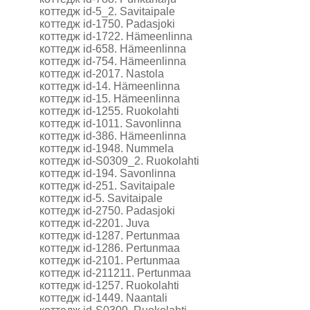
коттедж id-5_2. Savitaipale
коттедж id-1750. Padasjoki
коттедж id-1722. Hämeenlinna
коттедж id-658. Hämeenlinna
коттедж id-754. Hämeenlinna
коттедж id-2017. Nastola
коттедж id-14. Hämeenlinna
коттедж id-15. Hämeenlinna
коттедж id-1255. Ruokolahti
коттедж id-1011. Savonlinna
коттедж id-386. Hämeenlinna
коттедж id-1948. Nummela
коттедж id-S0309_2. Ruokolahti
коттедж id-194. Savonlinna
коттедж id-251. Savitaipale
коттедж id-5. Savitaipale
коттедж id-2750. Padasjoki
коттедж id-2201. Juva
коттедж id-1287. Pertunmaa
коттедж id-1286. Pertunmaa
коттедж id-2101. Pertunmaa
коттедж id-211211. Pertunmaa
коттедж id-1257. Ruokolahti
коттедж id-1449. Naantali