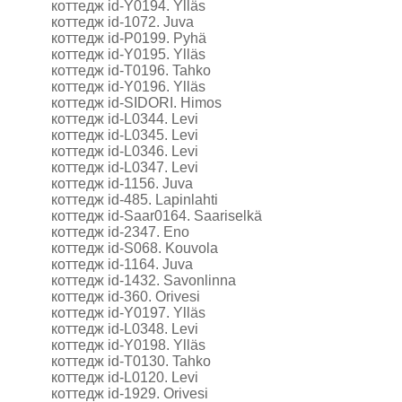
коттедж id-Y0194. Ylläs
коттедж id-1072. Juva
коттедж id-P0199. Pyhä
коттедж id-Y0195. Ylläs
коттедж id-T0196. Tahko
коттедж id-Y0196. Ylläs
коттедж id-SIDORI. Himos
коттедж id-L0344. Levi
коттедж id-L0345. Levi
коттедж id-L0346. Levi
коттедж id-L0347. Levi
коттедж id-1156. Juva
коттедж id-485. Lapinlahti
коттедж id-Saar0164. Saariselkä
коттедж id-2347. Eno
коттедж id-S068. Kouvola
коттедж id-1164. Juva
коттедж id-1432. Savonlinna
коттедж id-360. Orivesi
коттедж id-Y0197. Ylläs
коттедж id-L0348. Levi
коттедж id-Y0198. Ylläs
коттедж id-T0130. Tahko
коттедж id-L0120. Levi
коттедж id-1929. Orivesi