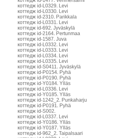
коттедж id-1477. Vehmersalmi
коттедж id-L0329. Levi
коттедж id-L0330. Levi
коттедж id-2310. Parikkala
коттедж id-L0331. Levi
коттедж id-692. Jyväskylä
коттедж id-2164. Pertunmaa
коттедж id-1587. Juva
коттедж id-L0332. Levi
коттедж id-L0333. Levi
коттедж id-L0334. Levi
коттедж id-L0335. Levi
коттедж id-S0411. Jyväskylä
коттедж id-P0154. Pyhä
коттедж id-P0190. Pyhä
коттедж id-Y0184. Ylläs
коттедж id-L0336. Levi
коттедж id-Y0185. Ylläs
коттедж id-1242_2. Punkaharju
коттедж id-P0191. Pyhä
коттедж id-S002.
коттедж id-L0337. Levi
коттедж id-Y0186. Ylläs
коттедж id-Y0187. Ylläs
коттедж id-962_2. Taipalsaari