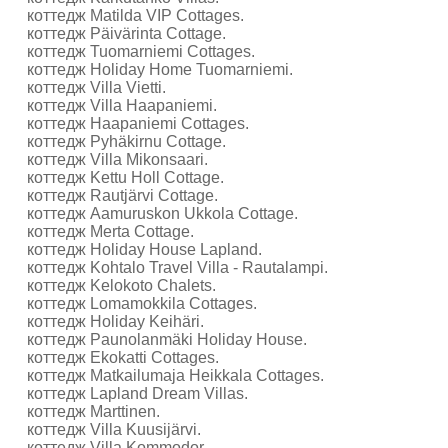
коттедж Matilda VIP Cottages.
коттедж Päivärinta Cottage.
коттедж Tuomarniemi Cottages.
коттедж Holiday Home Tuomarniemi.
коттедж Villa Vietti.
коттедж Villa Haapaniemi.
коттедж Haapaniemi Cottages.
коттедж Pyhäkirnu Cottage.
коттедж Villa Mikonsaari.
коттедж Kettu Holl Cottage.
коттедж Rautjärvi Cottage.
коттедж Aamuruskon Ukkola Cottage.
коттедж Merta Cottage.
коттедж Holiday House Lapland.
коттедж Kohtalo Travel Villa - Rautalampi.
коттедж Kelokoto Chalets.
коттедж Lomamokkila Cottages.
коттедж Holiday Keihäri.
коттедж Paunolanmäki Holiday House.
коттедж Ekokatti Cottages.
коттедж Matkailumaja Heikkala Cottages.
коттедж Lapland Dream Villas.
коттедж Marttinen.
коттедж Villa Kuusijärvi.
коттедж Villa Kommodor.