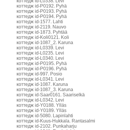
коттедж id-L0338. Levi
коттедж id-P0192. Pyhä
коттедж id-P0193. Pyhä
коттедж id-P0194. Pyhä
коттедж id-1577. Lahti
коттедж id-2119. Nauvo
коттедж id-1873. Pyhtää
коттедж id-Koli0121. Koli
коттедж id-1087_2. Karuna
коттедж id-L0339. Levi
коттедж id-L0235. Levi
коттедж id-L0340. Levi
коттедж id-P0195. Pyhä
коттедж id-P0196. Pyhä
коттедж id-997. Posio
коттедж id-L0341. Levi
коттедж id-1087. Karuna
коттедж id-1087_3. Karuna
коттедж id-Saar0161. Saariselkä
коттедж id-L0342. Levi
коттедж id-Y0188. Ylläs
коттедж id-Y0189. Ylläs
коттедж id-5080. Lapinlahti
коттедж id-Kuus-Hukkala. Rantasalmi
коттедж id-2102. Punkaharju