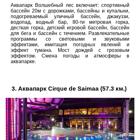
Аквапарк Волшебный лес включает: спортивный
бассейн 20м с дорожками, бассейны и купальни,
подогреваемый уличный бассейн, джакуззи,
водопад, водный бар, 80-ти метровая горка,
десткая горка, детский игровой бассейн, бассейн
для бега и бассейн с течением. Развлекательные
программы со световыми и звуковыми
эффектами, имитация погодных явлений и
эффект тумана. Мост дождей с грозовым
эффектом. Смена погоды и атмосферы в
аквапарке.
3.
Аквапарк Cirque de Saimaa
(57.3 км.)