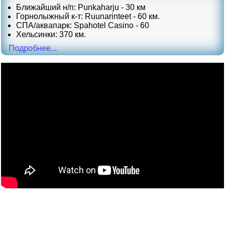
Ближайший н/п: Punkaharju - 30 км
Горнолыжный к-т: Ruunarinteet - 60 км.
СПА/аквапарк: Spahotel Casino - 60
Хельсинки: 370 км.
Подробнее...