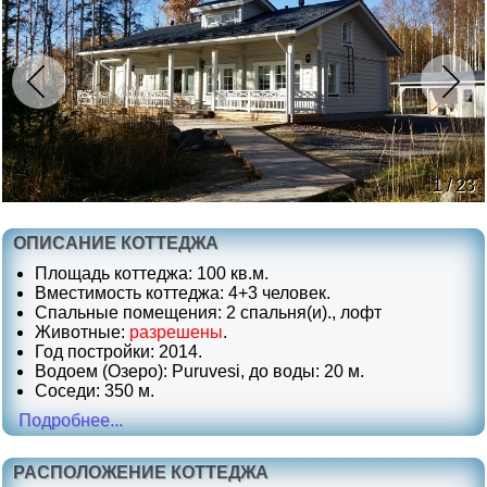
1 / 23
ОПИСАНИЕ КОТТЕДЖА
Площадь коттеджа: 100 кв.м.
Вместимость коттеджа: 4+3 человек.
Спальные помещения: 2 спальня(и)., лофт
Животные:
разрешены
.
Год постройки: 2014.
Водоем (Озеро): Puruvesi, до воды: 20 м.
Соседи: 350 м.
Подробнее...
РАСПОЛОЖЕНИЕ КОТТЕДЖА