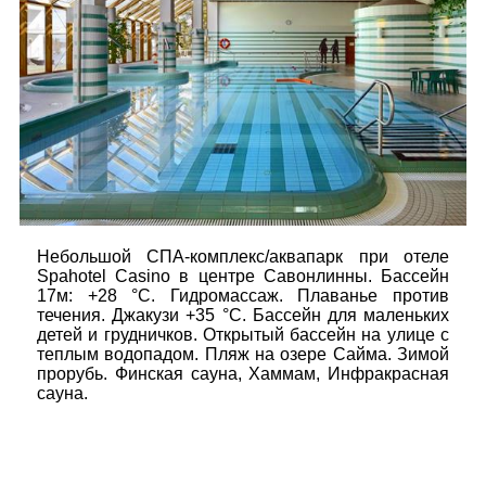
Небольшой СПА-комплекс/аквапарк при отеле
Spahotel Casino в центре Савонлинны. Бассейн
17м: +28 °C. Гидромассаж. Плаванье против
течения. Джакузи +35 °C. Бассейн для маленьких
детей и грудничков. Открытый бассейн на улице с
теплым водопадом. Пляж на озере Сайма. Зимой
прорубь. Финская сауна, Хаммам, Инфракрасная
сауна.