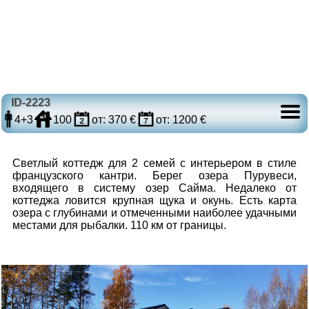
ID-2223
4+3
100
от: 370 €
от: 1200 €
Светлый коттедж для 2 семей с интерьером в стиле
французского кантри. Берег озера Пурувеси,
входящего в систему озер Сайма. Недалеко от
коттеджа ловится крупная щука и окунь. Есть карта
озера с глубинами и отмеченными наиболее удачными
местами для рыбалки. 110 км от границы.