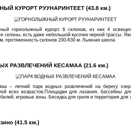
ЫЙ КУРОРТ РУУНАРИНТЕЕТ
(43.8 км.)
ный горнолыжный курорт. 6 склонов, из них 4 освеще
е склоны, есть даже небольшой кусочек черной трассы. Я
м, протяженность склонов 200-630 м. Лыжная школа.
ЫХ РАЗВЛЕЧЕНИЙ КЕСАМАА
(21.6 км.)
маа – летний парк водных развлечений на берегу озер
тей всех возрастов.Площадки для лазания, бассейны для
билей, игровые зоны. Беседка для гриля и территория для 
азино
(41.5 км.)