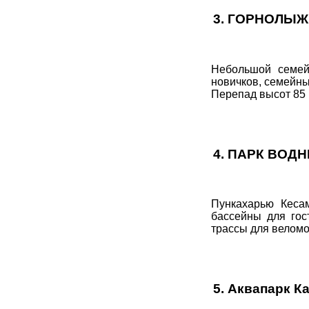
3.
ГОРНОЛЫЖН
Небольшой семей
новичков, семейны
Перепад высот 85 
4.
ПАРК ВОДН
Пункахарью Кеса
бассейны для гос
трассы для веломо
5.
Аквапарк К