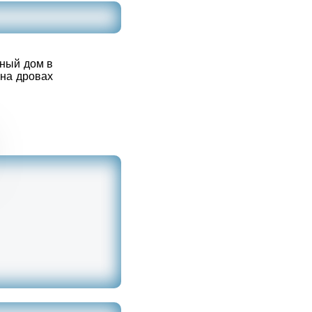
чный дом в
 на дровах